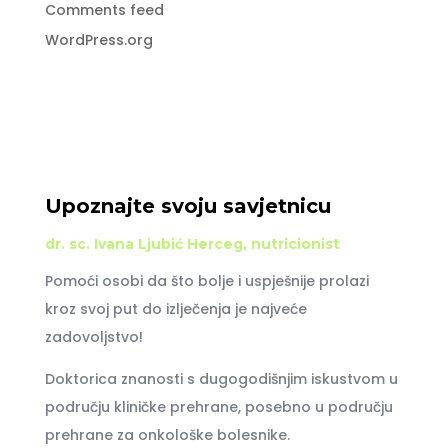
Comments feed
WordPress.org
Upoznajte svoju savjetnicu
dr. sc. Ivana Ljubić Herceg, nutricionist
Pomoći osobi da što bolje i uspješnije prolazi
kroz svoj put do izlječenja je najveće
zadovoljstvo!
Doktorica znanosti s dugogodišnjim iskustvom u
području kliničke prehrane, posebno u području
prehrane za onkološke bolesnike.