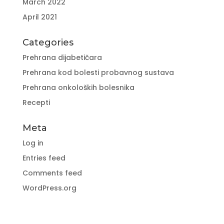
March 2022
April 2021
Categories
Prehrana dijabetičara
Prehrana kod bolesti probavnog sustava
Prehrana onkoloških bolesnika
Recepti
Meta
Log in
Entries feed
Comments feed
WordPress.org