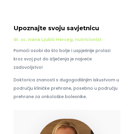
Upoznajte svoju savjetnicu
dr. sc. Ivana Ljubić Herceg, nutricionist
Pomoći osobi da što bolje i uspješnije prolazi
kroz svoj put do izlječenja je najveće
zadovoljstvo!
Doktorica znanosti s dugogodišnjim iskustvom u
području kliničke prehrane, posebno u području
prehrane za onkološke bolesnike.