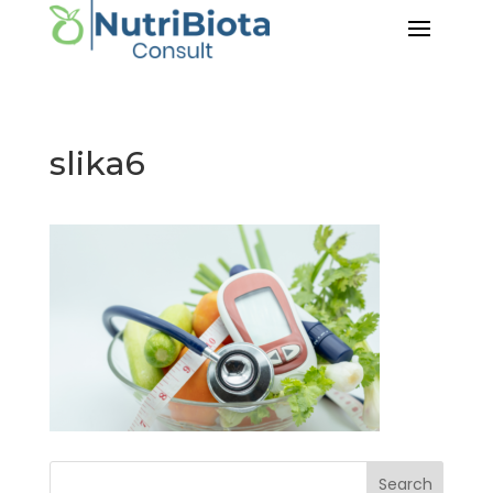
slika6