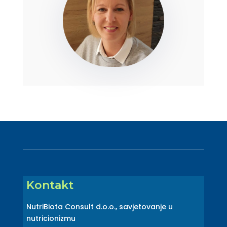
Kontakt
NutriBiota Consult d.o.o., savjetovanje u
nutricionizmu