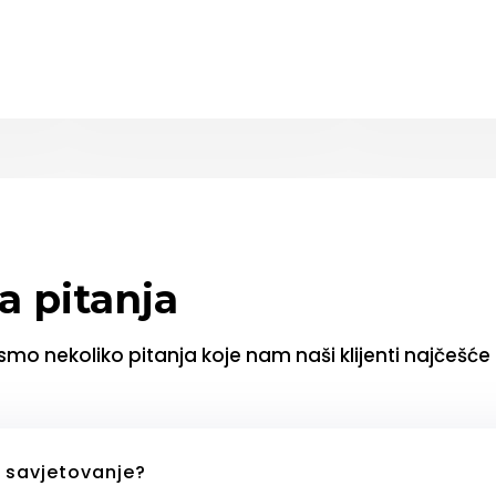
a pitanja
 smo nekoliko pitanja koje nam naši klijenti najčešće
a savjetovanje?