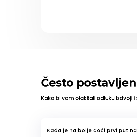
Često postavljen
Kako bi vam olakšali odluku Izdvojili
Kada je najbolje doći prvi put n