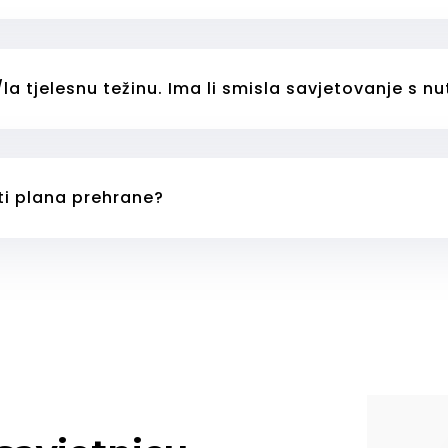
la tjelesnu težinu. Ima li smisla savjetovanje s n
ti plana prehrane?