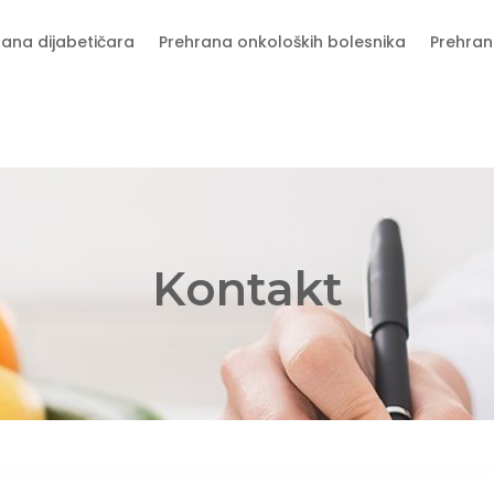
rana dijabetičara
Prehrana onkoloških bolesnika
Prehran
Kontakt