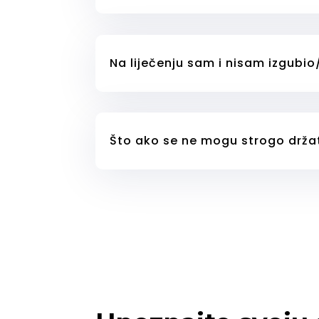
Na liječenju sam i nisam izgubio/
Što ako se ne mogu strogo drža