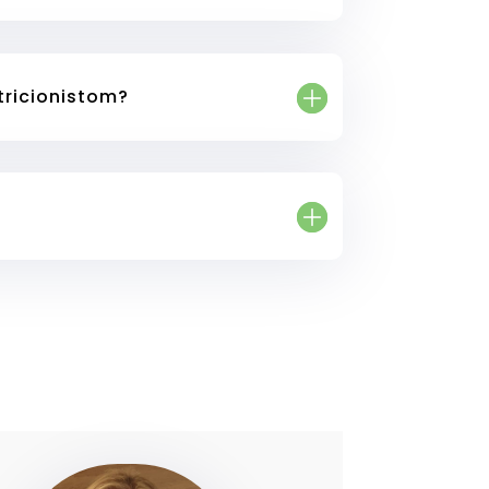
utricionistom?