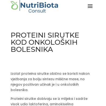
PROTEINI SIRUTKE
KOD ONKOLOŠKIH
BOLESNIKA
Izolat proteina sirutke obično se koristi nakon
vježbanja za bolju sintezu mišićne mase, no
njegov pozitivan učinak je i u onkoloških
bolesnika.
Proteini sirutke dobivaju se iz mlijeka i sadrže
visok udio laktoferina, aminokiselina