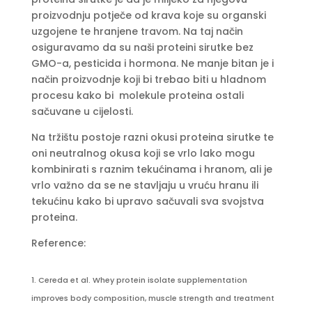
proizvodnju potječe od krava koje su organski
uzgojene te hranjene travom. Na taj način
osiguravamo da su naši proteini sirutke bez
GMO-a, pesticida i hormona. Ne manje bitan je i
način proizvodnje koji bi trebao biti u hladnom
procesu kako bi molekule proteina ostali
sačuvane u cijelosti.
Na tržištu postoje razni okusi proteina sirutke te
oni neutralnog okusa koji se vrlo lako mogu
kombinirati s raznim tekućinama i hranom, ali je
vrlo važno da se ne stavljaju u vruću hranu ili
tekućinu kako bi upravo sačuvali sva svojstva
proteina.
Reference:
Cereda et al. Whey protein isolate supplementation
improves body composition, muscle strength and treatment