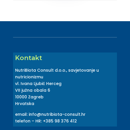
Kontakt
NutriBiota Consult d.o.o., savjetovanje u
nutricionizmu
vl. Ivana Ljubić Herceg
VII južna obala 6
10000 Zagreb
Hrvatska
email: info@nutribiota-consult.hr
telefon – HR: +385 98 376 412