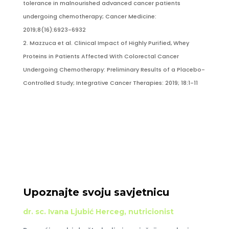
tolerance in malnourished advanced cancer patients
undergoing chemotherapy; Cancer Medicine:
2019;8(16):6923-6932
Mazzuca et al. Clinical Impact of Highly Purified, Whey
Proteins in Patients Affected With Colorectal Cancer
Undergoing Chemotherapy: Preliminary Results of a Placebo-
Controlled Study; Integrative Cancer Therapies: 2019; 18:1-11
Upoznajte svoju savjetnicu
dr. sc. Ivana Ljubić Herceg, nutricionist