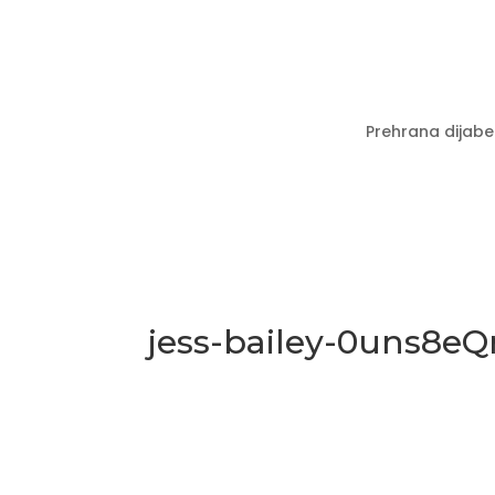
Prehrana dijabe
jess-bailey-0uns8e