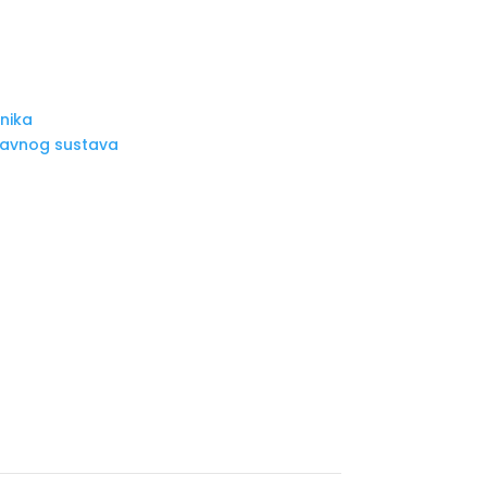
nika
bavnog sustava