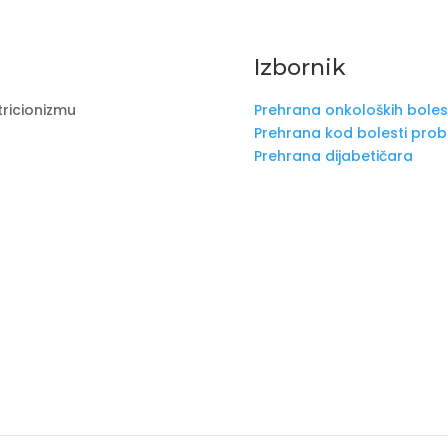
Izbornik
tricionizmu
Prehrana onkoloških boles
Prehrana kod bolesti pro
Prehrana dijabetičara