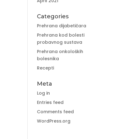
April 2021
Categories
Prehrana dijabetičara
Prehrana kod bolesti
probavnog sustava
Prehrana onkoloških
bolesnika
Recepti
Meta
Log in
Entries feed
Comments feed
WordPress.org