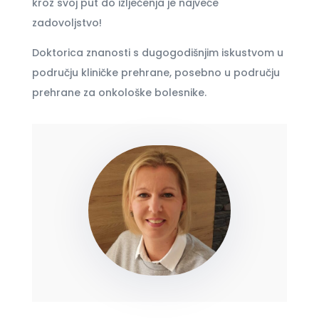
kroz svoj put do izlječenja je najveće
zadovoljstvo!
Doktorica znanosti s dugogodišnjim iskustvom u
području kliničke prehrane, posebno u području
prehrane za onkološke bolesnike.