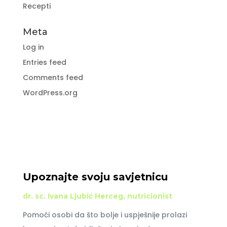
Recepti
Meta
Log in
Entries feed
Comments feed
WordPress.org
Upoznajte svoju savjetnicu
dr. sc. Ivana Ljubić Herceg, nutricionist
Pomoći osobi da što bolje i uspješnije prolazi