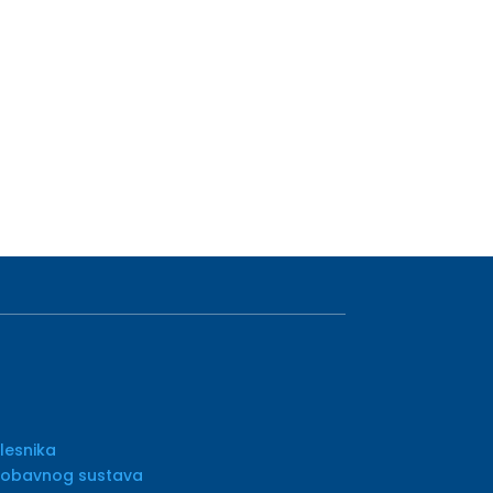
lesnika
probavnog sustava