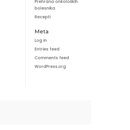
Prehrana onkoloških
bolesnika
Recepti
Meta
Log in
Entries feed
Comments feed
WordPress.org