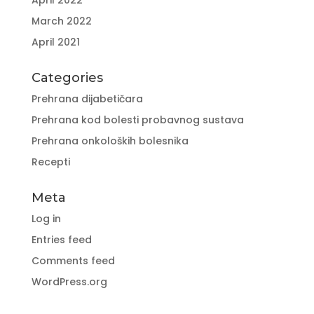
April 2022
March 2022
April 2021
Categories
Prehrana dijabetičara
Prehrana kod bolesti probavnog sustava
Prehrana onkoloških bolesnika
Recepti
Meta
Log in
Entries feed
Comments feed
WordPress.org