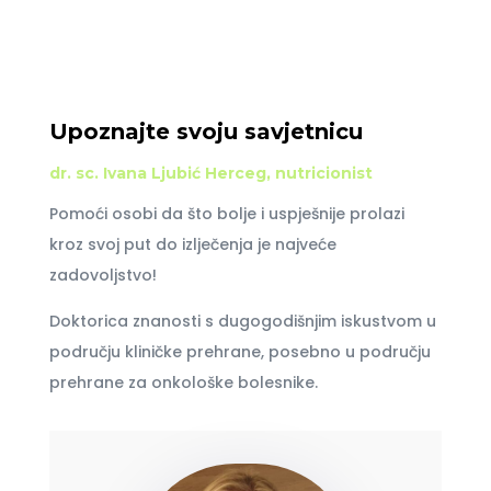
Upoznajte svoju savjetnicu
dr. sc. Ivana Ljubić Herceg, nutricionist
Pomoći osobi da što bolje i uspješnije prolazi
kroz svoj put do izlječenja je najveće
zadovoljstvo!
Doktorica znanosti s dugogodišnjim iskustvom u
području kliničke prehrane, posebno u području
prehrane za onkološke bolesnike.