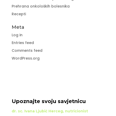
Prehrana onkoloških bolesnika
Recepti
Meta
Log in
Entries feed
Comments feed
WordPress.org
Upoznajte svoju savjetnicu
dr. sc. Ivana Ljubić Herceg, nutricionist