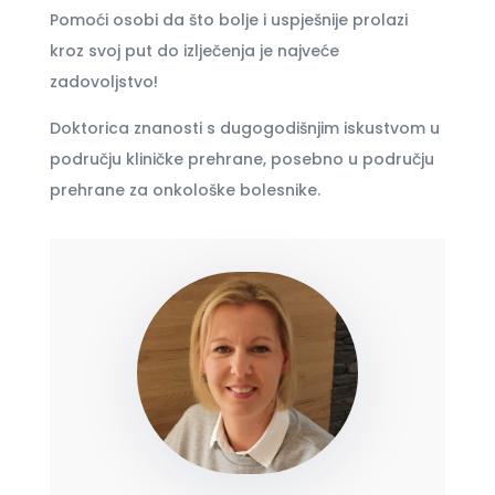
Pomoći osobi da što bolje i uspješnije prolazi
kroz svoj put do izlječenja je najveće
zadovoljstvo!
Doktorica znanosti s dugogodišnjim iskustvom u
području kliničke prehrane, posebno u području
prehrane za onkološke bolesnike.