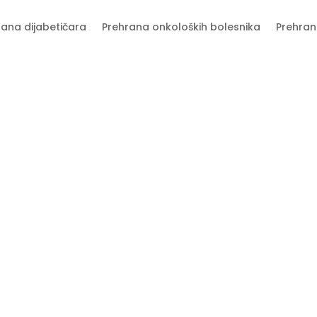
rana dijabetičara
Prehrana onkoloških bolesnika
Prehran