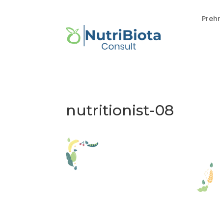
Preh
nutritionist-08