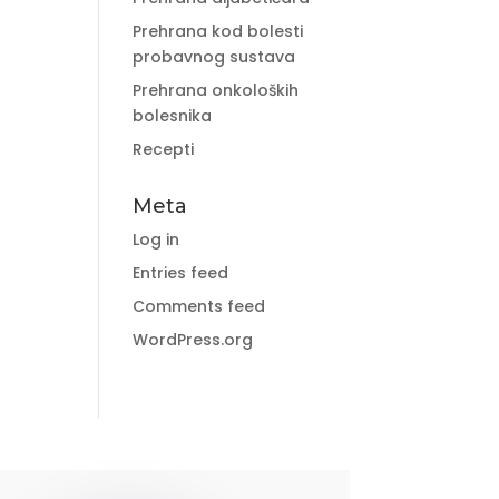
Prehrana kod bolesti
probavnog sustava
Prehrana onkoloških
bolesnika
Recepti
Meta
Log in
Entries feed
Comments feed
WordPress.org