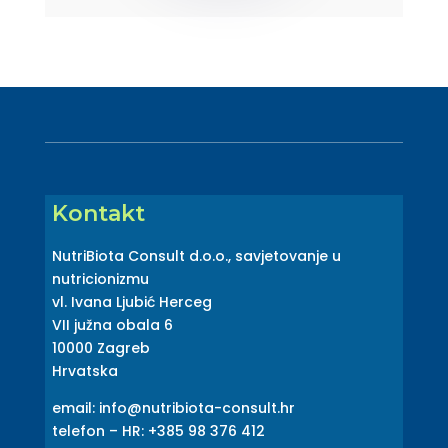
Kontakt
NutriBiota Consult d.o.o., savjetovanje u
nutricionizmu
vl. Ivana Ljubić Herceg
VII južna obala 6
10000 Zagreb
Hrvatska
email: info@nutribiota-consult.hr
telefon – HR: +385 98 376 412