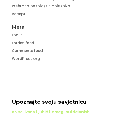
Prehrana onkoloških bolesnika
Recepti
Meta
Log in
Entries feed
Comments feed
WordPress.org
Upoznajte svoju savjetnicu
dr. sc. Ivana Ljubić Herceg, nutricionist