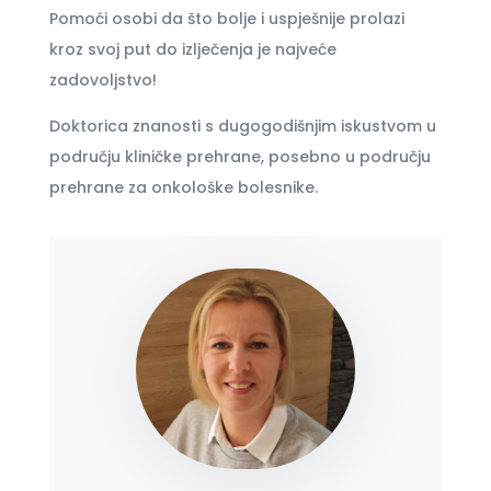
Pomoći osobi da što bolje i uspješnije prolazi
kroz svoj put do izlječenja je najveće
zadovoljstvo!
Doktorica znanosti s dugogodišnjim iskustvom u
području kliničke prehrane, posebno u području
prehrane za onkološke bolesnike.