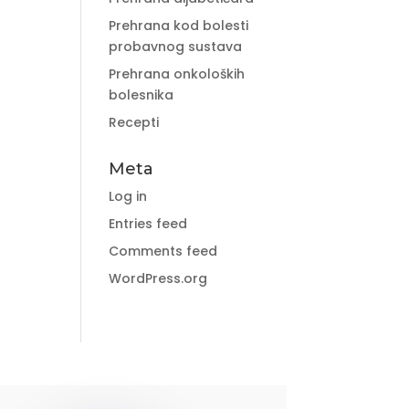
Prehrana kod bolesti
probavnog sustava
Prehrana onkoloških
bolesnika
Recepti
Meta
Log in
Entries feed
Comments feed
WordPress.org