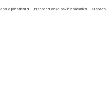
rana dijabetičara
Prehrana onkoloških bolesnika
Prehran