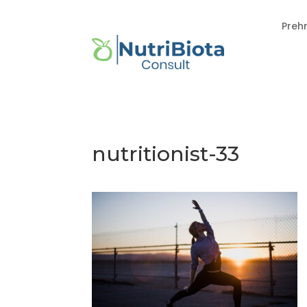
Preh
nutritionist-33