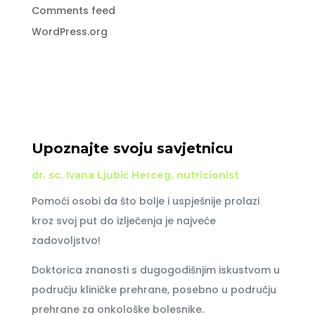
Comments feed
WordPress.org
Upoznajte svoju savjetnicu
dr. sc. Ivana Ljubić Herceg, nutricionist
Pomoći osobi da što bolje i uspješnije prolazi
kroz svoj put do izlječenja je najveće
zadovoljstvo!
Doktorica znanosti s dugogodišnjim iskustvom u
području kliničke prehrane, posebno u području
prehrane za onkološke bolesnike.